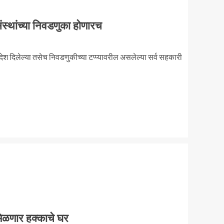
संस्थांच्या निवडणुका होणारच
आदेश दिलेल्या तसेच निवडणुकीच्या टप्प्यावरील असलेल्या सर्व सहकारी
मिळणार हक्काचे घर