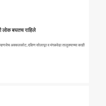
की लोक बघतच राहिले
त म्हणजेच अक्कलकोट, दक्षिण सोलापूर व मंगळवेढा तालुक्याच्या काही