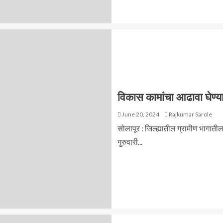
विकास कामांचा आढावा घेण्य
June 20, 2024
Rajkumar Sarole
सोलापूर : जिल्ह्यातील ग्रामीण भागाती
गुरुवारी...