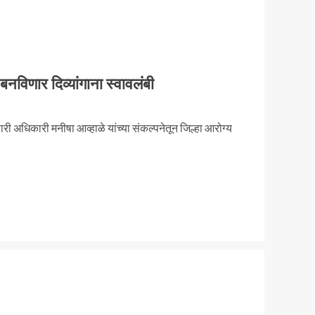
नविणार दिव्यांगाना स्वावलंबी
यकारी अधिकारी मनीषा आव्हाळे यांच्या संकल्पनेतून जिल्हा आरोग्य