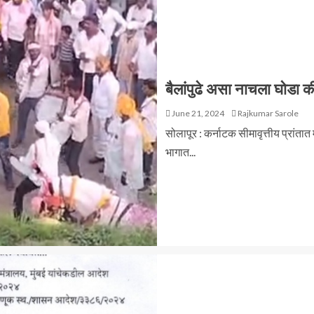
बैलांपुढे असा नाचला घोडा 
June 21, 2024
Rajkumar Sarole
सोलापूर : कर्नाटक सीमावृत्तीय प्रांता
भागात...