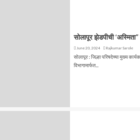
सोलापूर झेडपीची ‘अस्मिता” ब
June 20, 2024
Rajkumar Sarole
सोलापूर : जिल्हा परिषदेच्या मुख्य कार्
विभागामार्फत...