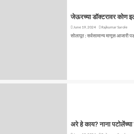
जेऊरच्या डॉक्टरावर कोण 
June 19, 2024
Rajkumar Sarole
सोलापूर : सर्वसामान्य माणूस आजारी 
अरे हे काय? नाना पटोलेंच्या