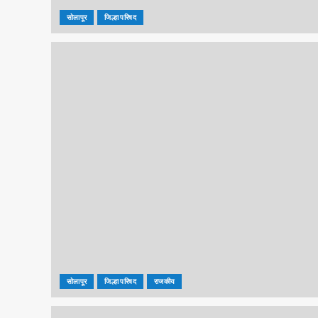
सोलापूर
जिल्हा परिषद
सोलापूर
जिल्हा परिषद
राजकीय