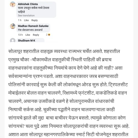
सोलापूर शहरातील वाहतूक व्यवस्था राज्यभर चर्चेत असते. शहरातील
प्रमुख चौका -चौकामधील वाहतुकीची स्थिती पाहिली की बर्‍याच
वाहनधारकांना वाहतुकीच्या नियमांचे काय देणे घेणे आहे की नाही? असा
सर्वसामान्यांना प्रश्न पडतो. अशा वाहनधारकावर जरब बसण्यासाठी
पोलिसांनी कारवाई सुरू केली की लोकांमधून ओरड सुरू होते. ट्रिपलसीट
मोबाईलवर बोलत वाहन चालवणे, रिक्षामध्ये फ्रंटशीट, वाकडेतिकडे वाहन
चालवणे, अचानक उजवीकडे वळणे हे सोलापुरामधील वांधारकांची
नित्याची सर्कस आहे. चुकीच्या पद्धतीने वाहन चालवणाऱ्याला काही
सांगायचे झाले की मुद्दा बाचा बाचीवर येऊन बसतो. त्यामुळे कोणाला कोण
सांगायचं? चला पुढे अशा नियमात सोलापूरकरांची वाहन व्यवस्था सुरू आहे.
अशात आता सोलापूर महानगरपालिकेच्या स्मार्ट सिटी योजनेतून शहरातील