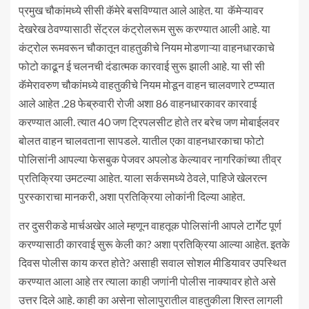
प्रमुख चौकांमध्ये सीसी कॅमेरे बसविण्यात आले आहेत. या कॅमेऱ्यावर
देखरेख ठेवण्यासाठी सेंट्रल कंट्रोलरूम सुरू करण्यात आली आहे. या
कंट्रोल रूमवरून चौकातून वाहतुकीचे नियम मोडणाऱ्या वाहनधारकाचे
फोटो काढून ई चलनची दंडात्मक कारवाई सुरू झाली आहे. या सी सी
कॅमेरावरुण चौकांमध्ये वाहतुकीचे नियम मोडून वाहन चालवणारे टप्प्यात
आले आहेत .28 फेब्रुवारी रोजी अशा 86 वाहनधारकावर कारवाई
करण्यात आली. त्यात 40 जण ट्रिपलसीट होते तर बरेच जण मोबाईलवर
बोलत वाहन चालवताना सापडले. यातील एका वाहनधारकाचा फोटो
पोलिसांनी आपल्या फेसबुक पेजवर अपलोड केल्यावर नागरिकांच्या तीव्र
प्रतिक्रिया उमटल्या आहेत. याला सर्कसमध्ये ठेवले, पाहिजे खेलरत्न
पुरस्काराचा मानकरी, अशा प्रतिक्रिया लोकांनी दिल्या आहेत.
तर दुसरीकडे मार्चअखेर आले म्हणून वाहतूक पोलिसांनी आपले टार्गेट पूर्ण
करण्यासाठी कारवाई सुरू केली का? अशा प्रतिक्रिया आल्या आहेत. इतके
दिवस पोलीस काय करत होते? असाही सवाल सोशल मीडियावर उपस्थित
करण्यात आला आहे तर त्याला काही जणांनी पोलीस नाक्यावर होते असे
उत्तर दिले आहे. काही का असेना सोलापुरातील वाहतुकीला शिस्त लागली