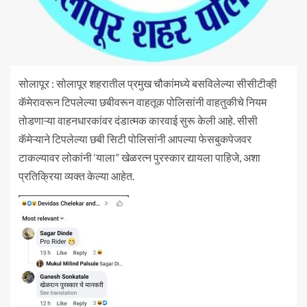
सोलापूर : सोलापूर शहरातील प्रमुख चौकांमध्ये बसविलेल्या सीसीटीव्ही
कॅमेरावरून टिपलेल्या छबीवरून वाहतूक पोलिसांनी वाहतुकीचे नियम
तोडणाऱ्या वाहनधारकांवर दंडात्मक कारवाई सुरू केली आहे. सीसी
कॅमेऱ्याने टिपलेल्या छबी सिटी पोलिसांनी आपल्या फेसबुकपेजवर
टाकल्यावर लोकांनी ‘याला” खेळरत्न पुरस्कार द्यायला पाहिजे, अशा
प्रतिक्रिया व्यक्त केल्या आहेत.