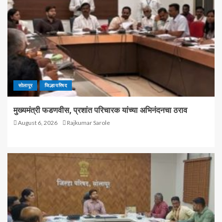
सोलापूर
जिल्हा परिषद
मुख्यमंत्री फडणवीस, प्रशांत परिचारक यांच्या अभिनंदनचा ठराव
August 6, 2026
Rajkumar Sarole