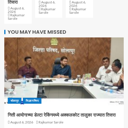
तिसरा
August 6,
August 6,
2026
2026
August 6,
Rajkumar
Rajkumar
2026
Sarole
Sarole
Rajkumar
Sarole
YOU MAY HAVE MISSED
सोलापूर
जिल्हा परिषद
निती आयोगाच्या डेल्टा रेकिंगमध्ये अक्कलकोट तालुका राज्यात तिसरा
August 6, 2026
Rajkumar Sarole