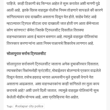
पाहिजे. काही ठिकाणी बंद सिग्नल आहेत ते सुरू करावेत अशी मागणी पुढे
आली आहे. इतके दिवस वाहतूक पोलीस नियम तोडणारे सापडले की कारणे
सांगितल्यावर दया दाखवीत असताना दिसून येत होते. साहेब पेशंट आहे
म्हटल्यावर ट्रिपल सीटला दया दाखवली जात होती पण आता कॅमेऱ्याला
कोण सांगणार? कॅमेरा जितके ट्रिपलसीट दिसतील तितक्या
वाहनधारकावर आता ई चलान बसणार आहे. त्यामुळे वाहतूक पोलिसांचा
तिरस्कार करणाऱ्यांना आता नियम पाळायचे शिकावेच लागणार आहे.
सोलापुरात सर्रास ट्रिपलसीट
सोलापुरात सर्रासपणे ट्रिपलसीट जाताना अनेक दुचाकीस्वार दिसतात.
त्याचबरोबर रिक्षांमध्येही फ्रंटशीट, मोबाईलवर बोलण्याचे प्रकार वाढलेले
दिसून येतात. तसेच हद्दवाढ भागात अल्पवयीन मुले दुचाकी वेगाने नेत
असताना आढळतात. अशा वाहनधारकांना काही सांगितले तर तुला काय
करायचे आहे? अशी उत्तरे दिली जातात. त्यामुळे वाहतूक पोलिसांनी सुरू
केलेली मोहीम योग्यच आहे, अशा प्रतिक्रिया येत आहेत.
#solapur city police
Tags: