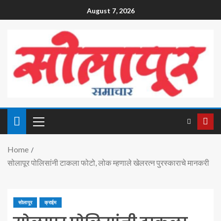
August 7, 2026
Home
सोलापूर पोलिसांनी टाकला फोटो, लोक म्हणाले खेलरत्न पुरस्काराचे मानकरी
सोलापूर
क्राईम