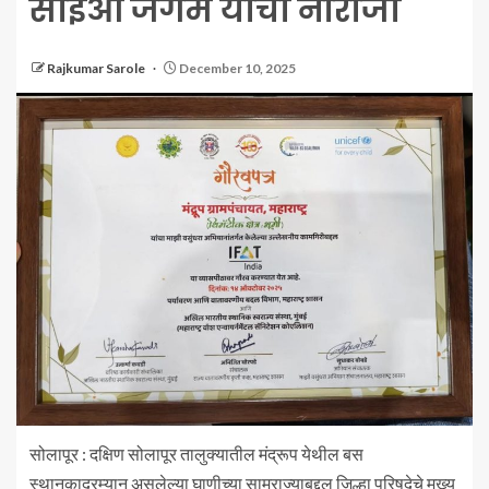
सीईओ जंगम यांची नाराजी
Rajkumar Sarole
December 10, 2025
सोलापूर : दक्षिण सोलापूर तालुक्यातील मंद्रूप येथील बस
स्थानकादरम्यान असलेल्या घाणीच्या साम्राज्याबद्दल जिल्हा परिषदेचे मुख्य