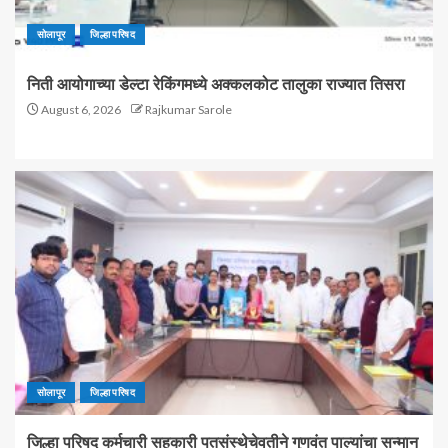
सोलापूर
जिल्हा परिषद
निती आयोगाच्या डेल्टा रेकिंगमध्ये अक्कलकोट तालुका राज्यात तिसरा
August 6, 2026
Rajkumar Sarole
सोलापूर
जिल्हा परिषद
जिल्हा परिषद कर्मचारी सहकारी पतसंस्थेचेवतीने गुणवंत पाल्यांचा सन्मान