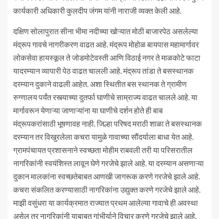
कार्यकारी अधिकारी कुलदीप जंगम यांनी नाराजी व्यक्त केली आहे.
दक्षिण सोलापुरात सीना भीमा नदीच्या खोऱ्यात मोठी बाजारपेठ असलेल्या
मंद्रूप गावचे नागरीकरण वाढत आहे. मंद्रूप मोहोळ बायपास महामार्गावर
लोकसेवा हायस्कूल ते जोडमोटेवस्ती आणि विठाई नगर ते माळकोटे फाटा
यादरम्यान व्यापारी पेठ वाढत चालली आहे. मंद्रूप तांडा ते बसस्थानक
दरम्यान दुकाने वाढली आहेत. अशा स्थितीत बस स्थानक ते ग्रामीण
रुग्णालय पर्यंत रस्त्याच्या दुतर्फा घाणीचे साम्राज्य वाढत चालले आहे. या
मार्गावरून येणाऱ्या जाणाऱ्यांना या घाणीचे दर्शन होते ही बाब
मंद्रूपकरांसाठी भूषणावह नाही. जिल्हा परिषद मराठी शाळा ते बसस्थानक
दरम्यान तर विखुरलेला कचरा यामुळे गावाच्या सौंदर्याला बाधा येत आहे.
ग्रामपंचायत प्रशासनाने स्वच्छता मोहीम राबवली तरी या परिसरातील
नागरिकांनी स्वयंशिस्त लावून घेणे गरजेचे झाले आहे. या दरम्यान असणाऱ्या
दुकान मालकांना स्वच्छतेबाबत आणखी जागरूक करणे गरजेचे झाले आहे.
कचरा संकलित करण्यासाठी नागरिकांना उद्युक्त करणे गरजेचे झाले आहे.
माझी वसुंधरा या कार्यक्रमात राज्यात प्रथम आलेल्या गावाचे ही अवस्था
असेल तर नागरिकांनी याबाबत गांभीर्याने विचार करणे गरजेचे झाले आहे.