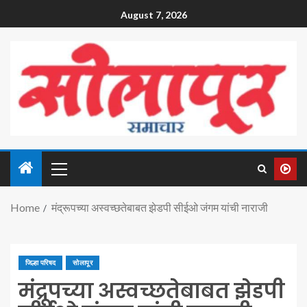
August 7, 2026
Home
मंद्रूपच्या अस्वच्छतेबाबत झेडपी सीईओ जंगम यांची नाराजी
जिल्हा परिषद
सोलापूर
मंद्रूपच्या अस्वच्छतेबाबत झेडपी