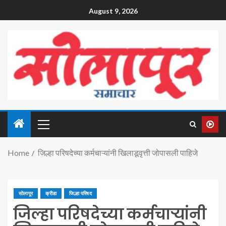
August 9, 2026
Home
जिल्हा परिषदेच्या कर्मचाऱ्यांनी खिलाडूवृत्ती जोपासली पाहिजे
सोलापूर
क्रीडा
जिल्हा परिषद
जिल्हा परिषदेच्या कर्मचाऱ्यांनी