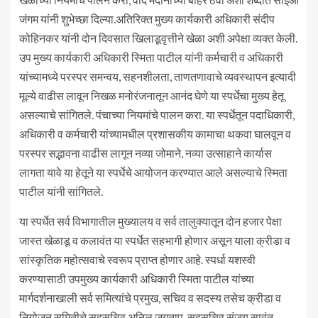
जंगम यांनी शुभेच्छा दिल्या.अतिरिक्त मुख्य कार्यकारी अधिकारी संदीप
कोहिनकर यांनी दोन दिवसात खिलाडूवृत्तीने खेळा अशी अपेक्षा व्यक्त केली.
उप मुख्य कार्यकारी अधिकारी स्मिता पाटील यांनी कर्मचारी व अधिकारी
यांच्यामध्ये परस्पर समन्वय, सहनशीलता, ताणतणावाचे व्यवस्थापन इत्यादी
मूल्ये वाढीस लावून निखळ मनोरंजनातून आनंद घेणे या स्पर्धेचा मुख्य हेतू
असल्याचे सांगितले. पंचाच्या नियमांचे पालन करा. या स्पर्धेतून पदाधिकारी,
अधिकारी व कर्मचारी यांच्यामधील प्रशासकीय कामाचा थकवा घालवून व
परस्पर सद्भावना वाढीस लागून नव्या जोमाने, नव्या उत्साहाने कार्यास
लागता यावे या हेतूने या स्पर्धेचे आयोजन करण्यात आले असल्याचे स्मिता
पाटील यांनी सांगितले.
या स्पर्धेत सर्व विभागातील मुख्यालय व सर्व तालुक्यातून दोन हजार पेक्षा
जास्त खेळाडू व कलावंत या स्पर्धेत सहभागी होणार असून याला क्रीडा व
सांस्कृतिक महोत्सवाचे स्वरूप प्राप्त होणार आहे. स्पर्धा यशस्वी
करण्यासाठी उपमुख्य कार्यकारी अधिकारी स्मिता पाटील यांच्या
मार्गदर्शनाखाली सर्व समित्यांचे प्रमुख, सचिव व सदस्य तसेच क्रीडा व
नियोजन समितीचे सहसचिव अनिल जगताप, सहसचिव संजय सावंत,