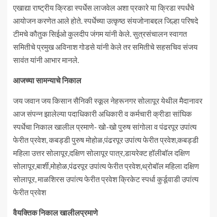
एखाद्या राष्ट्रीय क्रिडा स्पर्धेस लाजवेल अशा प्रकारे या क्रिडा स्पर्धंचे
आयोजन करणेत आले होते. स्पर्धेच्या उत्कृष्ठ संयजोनाबद्दल जिल्हा परिषदे
टीमचे कौतुक सिईओ कुलदीप जंगम यांनी केले. सुत्रसंचालन स्वागत
समितीचे प्रमुख अविनाश गोडसे यांनी केले तर समितीचे सहसचिव संजय
सावंत यांनी आभार मानले.
आजच्या सामन्याचे निकाल
जय जवान जय किसान सैनिकी स्कूल नेहरूनगर सोलापूर येथील मैदानावर
आज संपन्न झालेल्या पदाधिकारी अधिकारी व कर्मचारी क्रीडा सांघिक
स्पर्धेचा निकाल खालील प्रमाणे- खो-खो पुरुष सांगोला व पंढरपूर उपांत्य
फेरीत प्रवेश, कबड्डी पुरुष मोहोळ,पंढरपूर उपांत्य फेरीत प्रवेश,कबड्डी
महिला उत्तर सोलापूर,दक्षिण सोलापूर पात्र,डायरेक्ट हॉलीबॉल दक्षिण
सोलापूर,बार्शी,मोहोळ,पंढरपूर उपांत्य फेरीत प्रवेश,थ्रोबॉल महिला दक्षिण
सोलापूर, माळशिरस उपांत्य फेरीत प्रवेश क्रिकेट स्पर्धा कुर्डूवाडी उपांत्य
फेरीत प्रवेश
वैयक्तिक निकाल खालीलप्रमाणे