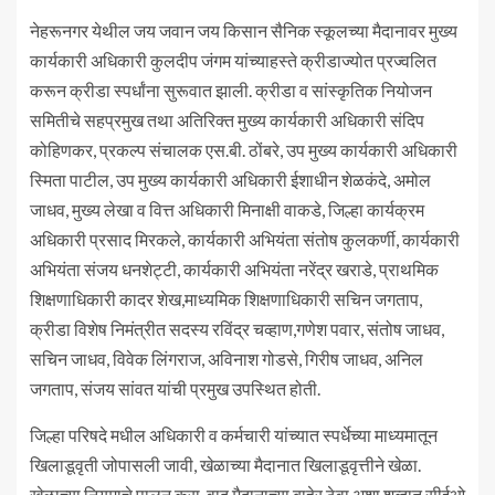
नेहरूनगर येथील जय जवान जय किसान सैनिक स्कूलच्या मैदानावर मुख्य
कार्यकारी अधिकारी कुलदीप जंगम यांच्याहस्ते क्रीडाज्योत प्रज्वलित
करून क्रीडा स्पर्धांना सुरूवात झाली. क्रीडा व सांस्कृतिक नियोजन
समितीचे सहप्रमुख तथा अतिरिक्त मुख्य कार्यकारी अधिकारी संदिप
कोहिणकर, प्रकल्प संचालक एस.बी. ठोंबरे, उप मुख्य कार्यकारी अधिकारी
स्मिता पाटील, उप मुख्य कार्यकारी अधिकारी ईशाधीन शेळकंदे, अमोल
जाधव, मुख्य लेखा व वित्त अधिकारी मिनाक्षी वाकडे, जिल्हा कार्यक्रम
अधिकारी प्रसाद मिरकले, कार्यकारी अभियंता संतोष कुलकर्णी, कार्यकारी
अभियंता संजय धनशेट्टी, कार्यकारी अभियंता नरेंद्र खराडे, प्राथमिक
शिक्षणाधिकारी कादर शेख,माध्यमिक शिक्षणाधिकारी सचिन जगताप,
क्रीडा विशेष निमंत्रीत सदस्य रविंद्र चव्हाण,गणेश पवार, संतोष जाधव,
सचिन जाधव, विवेक लिंगराज, अविनाश गोडसे, गिरीष जाधव, अनिल
जगताप, संजय सांवत यांची प्रमुख उपस्थित होती.
जिल्हा परिषदे मधील अधिकारी व कर्मचारी यांच्यात स्पर्धेच्या माध्यमातून
खिलाडूवृती जोपासली जावी, खेळाच्या मैदानात खिलाडूवृत्तीने खेळा.
खेळाच्या नियमाचे पालन करा, वाद मैदानाच्या बाहेर ठेवा अशा शब्दात सीईओ