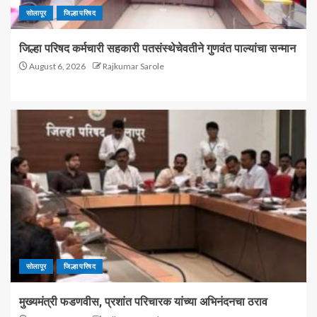
सोलापूर
जिल्हा परिषद
जिल्हा परिषद कर्मचारी सहकारी पतसंस्थेचेवतीने गुणवंत पाल्यांचा सन्मान
August 6, 2026
Rajkumar Sarole
सोलापूर
जिल्हा परिषद
मुख्यमंत्री फडणवीस, प्रशांत परिचारक यांच्या अभिनंदनचा ठराव