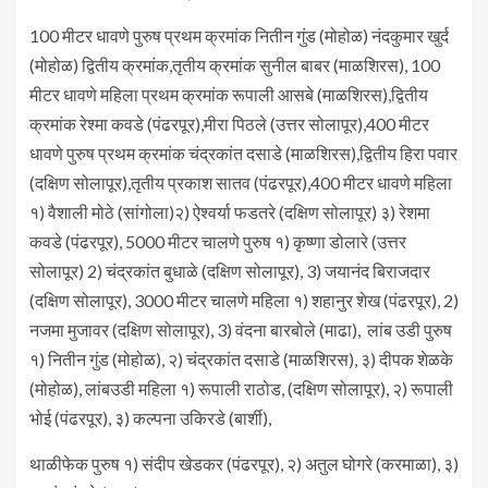
100 मीटर धावणे पुरुष प्रथम क्रमांक नितीन गुंड (मोहोळ) नंदकुमार खुर्द
(मोहोळ) द्वितीय क्रमांक,तृतीय क्रमांक सुनील बाबर (माळशिरस), 100
मीटर धावणे महिला प्रथम क्रमांक रूपाली आसबे (माळशिरस),द्वितीय
क्रमांक रेश्मा कवडे (पंढरपूर),मीरा पिठले (उत्तर सोलापूर),400 मीटर
धावणे पुरुष प्रथम क्रमांक चंद्रकांत दसाडे (माळशिरस),द्वितीय हिरा पवार
(दक्षिण सोलापूर),तृतीय प्रकाश सातव (पंढरपूर),400 मीटर धावणे महिला
१) वैशाली मोठे (सांगोला)२) ऐश्वर्या फडतरे (दक्षिण सोलापूर) ३) रेशमा
कवडे (पंढरपूर), 5000 मीटर चालणे पुरुष १) कृष्णा डोलारे (उत्तर
सोलापूर) 2) चंद्रकांत बुधाळे (दक्षिण सोलापूर), 3) जयानंद बिराजदार
(दक्षिण सोलापूर), 3000 मीटर चालणे महिला १) शहानुर शेख (पंढरपूर), 2)
नजमा मुजावर (दक्षिण सोलापूर), 3) वंदना बारबोले (माढा), लांब उडी पुरुष
१) नितीन गुंड (मोहोळ), २) चंद्रकांत दसाडे (माळशिरस), ३) दीपक शेळके
(मोहोळ), लांबउडी महिला १) रूपाली राठोड, (दक्षिण सोलापूर), २) रूपाली
भोई (पंढरपूर), ३) कल्पना उकिरडे (बार्शी),
थाळीफेक पुरुष १) संदीप खेडकर (पंढरपूर), २) अतुल घोगरे (करमाळा), ३)