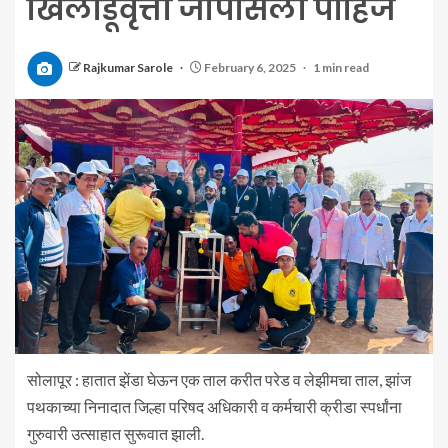
खिलाडूवृत्ती जोपासली पाहिजे
Rajkumar Sarole
February 6, 2025
1 min read
सोलापूर : हातात झेंडा घेऊन एक ताल करीत परेड व लेझीमचा ताल, झांज
पथकाच्या निनादात जिल्हा परिषद अधिकारी व कर्मचारी क्रीडा स्पर्धांना
गुरुवारी उत्साहात सुरूवात झाली.