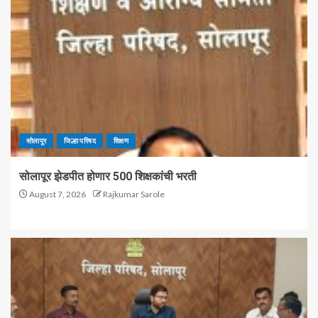
सोलापूर
जिल्हा परिषद
शिक्षण
सोलापूर झेडपीत होणार 500 शिक्षकांची भरती
August 7, 2026
Rajkumar Sarole