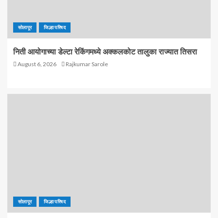
सोलापूर
जिल्हा परिषद
निती आयोगाच्या डेल्टा रेकिंगमध्ये अक्कलकोट तालुका राज्यात तिसरा
August 6, 2026
Rajkumar Sarole
सोलापूर
जिल्हा परिषद