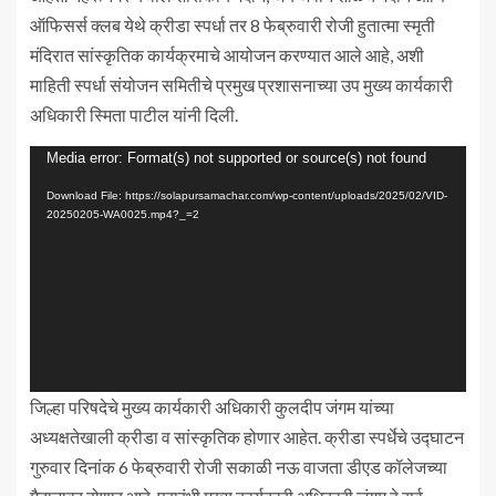
ऑफिसर्स क्लब येथे क्रीडा स्पर्धा तर 8 फेब्रुवारी रोजी हुतात्मा स्मृती
मंदिरात सांस्कृतिक कार्यक्रमाचे आयोजन करण्यात आले आहे, अशी
माहिती स्पर्धा संयोजन समितीचे प्रमुख प्रशासनाच्या उप मुख्य कार्यकारी
अधिकारी स्मिता पाटील यांनी दिली.
Video
Media error: Format(s) not supported or source(s) not found
Player
Download File: https://solapursamachar.com/wp-content/uploads/2025/02/VID-
20250205-WA0025.mp4?_=2
जिल्हा परिषदेचे मुख्य कार्यकारी अधिकारी कुलदीप जंगम यांच्या
अध्यक्षतेखाली क्रीडा व सांस्कृतिक होणार आहेत. क्रीडा स्पर्धेचे उद्घाटन
गुरुवार दिनांक 6 फेब्रुवारी रोजी सकाळी नऊ वाजता डीएड कॉलेजच्या