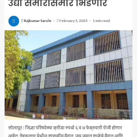
उद्या समोरासमोर भिडणार
Rajkumar Sarole
February 5, 2025
1 min read
सोलापूर : जिल्हा परिषदेच्या क्रीडा स्पर्धा ६ व ७ फेब्रुवारी रोजी होणार
आहेत. नेहरूनगर येथील शासकीय मैदान, जय जवान शाळेचे मैदान आणि