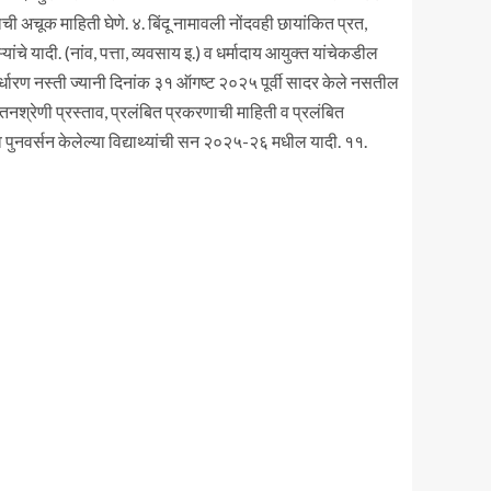
याची अचूक माहिती घेणे. ४. बिंदू नामावली नोंदवही छायांकित प्रत,
चे यादी. (नांव, पत्ता, व्यवसाय इ.) व धर्मादाय आयुक्त यांचेकडील
िर्धारण नस्ती ज्यानी दिनांक ३१ ऑगष्ट २०२५ पूर्वी सादर केले नसतील
तनश्रेणी प्रस्ताव, प्रलंबित प्रकरणाची माहिती व प्रलंबित
व पुनवर्सन केलेल्या विद्याथ्यांची सन २०२५-२६ मधील यादी. ११.