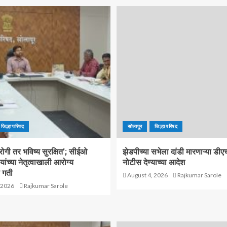
जिल्हा परिषद
सोलापूर
जिल्हा परिषद
ोगी तर भविष्य सुरक्षित’; सीईओ
झेडपीच्या सभेला दांडी मारणाऱ्या ड
ांच्या नेतृत्वाखाली आरोग्य
नोटीस देण्याच्या आदेश
 गती
August 4, 2026
Rajkumar Sarole
 2026
Rajkumar Sarole