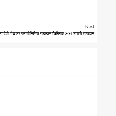
Next
्यादेवी होळकर जयंतीनिमित्त रक्तदान शिबिरात 304 जणांचे रक्तदान