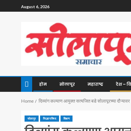
August 6, 2026
होम
सोलापूर
महाराष्ट्र
देश – व
Home
दिव्यांग कल्याण आयुक्त सत्यजित बडे सोलापूरच्या दौऱ्यावर
सोलापूर
जिल्हा परिषद
शिक्षण