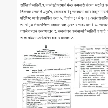
सांखिकी माहिती.३. पदमंजूरी प्रमाणे मंजूर कर्मचारी संख्या, भरलेले क
शिल्लक असलेले अनुशेष, अद्ययावत बिंदू नामावली आणि बिंदू नामावली न
परिशिष्ठ अ ची छायाकिंत प्रत. ५. दिनांक ३१ मे २०२६ अखेर सेवानिवृ
त्यांनी मूळ लेखापरिक्षण अहवालासह प्रस्ताव सादर करावे. ७. न्याया
नसलेबाबतचे प्रमाणपत्र. ९. समायोजन कर्मचाऱ्यांचे माहिती व यादी. 
शाळा मधिल उल्लेखनिय बाबी व कामकाज.