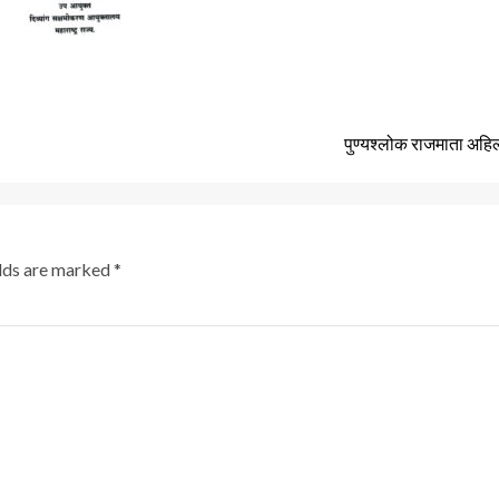
पुण्यश्लोक राजमाता अहिल
elds are marked
*