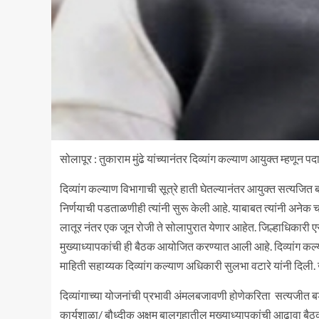
सोलापूर : तुकाराम मुंढे यांच्यानंतर दिव्यांग कल्याण आयुक्त म्हणून 
दिव्यांग कल्याण विभागाची सूत्रे हाती घेतल्यानंतर आयुक्त सत्यजित
निर्णयाची पडताळणीही त्यांनी सुरू केली आहे. याबाबत त्यांनी अनेक चा
लातूर नंतर एक जून रोजी ते सोलापुरात येणार आहेत. जिल्हाधिकारी एस.
मुख्याध्यापकांची ही बैठक आयोजित करण्यात आली आहे. दिव्यांग कल्या
माहिती सहाय्यक दिव्यांग कल्याण अधिकारी सुलभा वटारे यांनी दिल
दिव्यांगाच्या योजनांची प्रभावी अंमलबजावणी होणेकरिता सत्यजीत बड
कार्यशाळा/ बौध्दीक अक्षम बालगृहातील मुख्याध्यापकांची आढावा बै