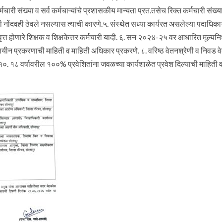
र्मचारी संख्या व सर्व कर्मचाऱ्यांचे प्रशासकीय मान्यता प्रत.तसेच रिक्त कर्मचारी संख्
ोंदवही ठेवले नसल्यास त्याची कारणे.५. संस्थेत सध्या कार्यरत असलेल्या पदाधिकाऱ्यां
त्त होणारे शिक्षक व शिक्षकेत्तर कर्मचारी यादी. ६. सन २०२४-२५ वर आधारित मूल्यन
लयीन प्रकरणाची माहिती व माहिती अधिकार प्रकरणे. ८. वरिष्ठ वेतनश्रेणी व निवड वे
१०. १८ वर्षावरील १००% प्रवेशितांना जवळच्या कार्यशाळेत प्रवेश दिल्याची माहिती 