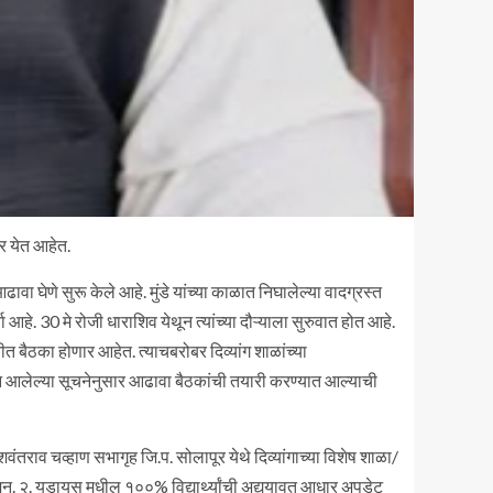
वर येत आहेत.
 घेणे सुरू केले आहे. मुंडे यांच्या काळात निघालेल्या वादग्रस्त
आहे. 30 मे रोजी धाराशिव येथून त्यांच्या दौऱ्याला सुरुवात होत आहे.
ीत बैठका होणार आहेत. त्याचबरोबर दिव्यांग शाळांच्या
कडून आलेल्या सूचनेनुसार आढावा बैठकांची तयारी करण्यात आल्याची
तराव चव्हाण सभागृह जि.प. सोलापूर येथे दिव्यांगाच्या विशेष शाळा/
ोजन. २. युडायस मधील १००% विद्यार्थ्यांची अद्ययावत आधार अपडेट