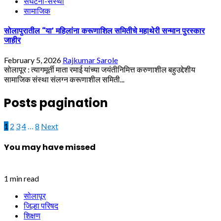
संघटना-संस्था
सामाजिक
सोलापुरातील “या’ महिलांना करूणाशिल समितीचे महाथेरी सन्मान पुरस्कार
जाहीर
February 5, 2026
Rajkumar Sarole
सोलापूर : त्यागमूर्ती माता रमाई यांच्या जयंतीनिमित्त करुणाशील बहुउद्देशीय
सामाजिक संस्था संलग्न करूणाशील समिती...
Posts pagination
1
2
3
4
…
8
Next
You may have missed
1 min read
सोलापूर
जिल्हा परिषद
शिक्षण