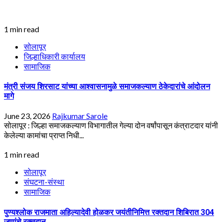
1 min read
सोलापूर
जिल्हाधिकारी कार्यालय
सामाजिक
मंत्री संजय शिरसाट यांच्या आश्वासनामुळे समाजकल्याण ठेकेदारांचे आंदोलन
मागे
June 23, 2026
Rajkumar Sarole
सोलापूर : जिल्हा समाजकल्याण विभागातील गेल्या दोन वर्षांपासून कंत्राटदार यांनी
केलेल्या कामांचा प्राप्त निधी...
1 min read
सोलापूर
संघटना-संस्था
सामाजिक
पुण्यश्लोक राजमाता अहिल्यादेवी होळकर जयंतीनिमित्त रक्तदान शिबिरात 304
जणांचे रक्तदान