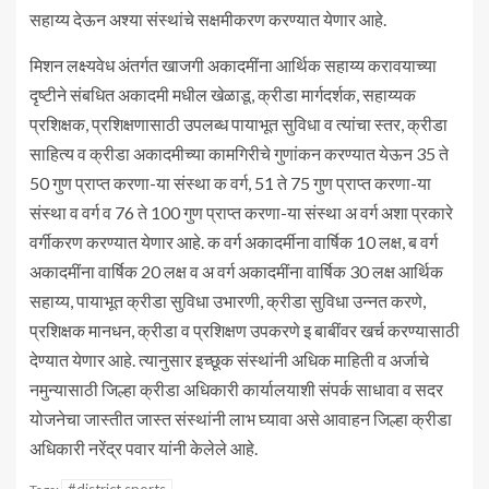
सहाय्य देऊन अश्या संस्थांचे सक्षमीकरण करण्यात येणार आहे.
मिशन लक्ष्यवेध अंतर्गत खाजगी अकादमींना आर्थिक सहाय्य करावयाच्या
दृष्टीने संबधित अकादमी मधील खेळाडू, क्रीडा मार्गदर्शक, सहाय्यक
प्रशिक्षक, प्रशिक्षणासाठी उपलब्ध पायाभूत सुविधा व त्यांचा स्तर, क्रीडा
साहित्य व क्रीडा अकादमीच्या कामगिरीचे गुणांकन करण्यात येऊन 35 ते
50 गुण प्राप्त करणा-या संस्था क वर्ग, 51 ते 75 गुण प्राप्त करणा-या
संस्था व वर्ग व 76 ते 100 गुण प्राप्त करणा-या संस्था अ वर्ग अशा प्रकारे
वर्गीकरण करण्यात येणार आहे. क वर्ग अकादर्मीना वार्षिक 10 लक्ष, ब वर्ग
अकादमींना वार्षिक 20 लक्ष व अ वर्ग अकादमींना वार्षिक 30 लक्ष आर्थिक
सहाय्य, पायाभूत क्रीडा सुविधा उभारणी, क्रीडा सुविधा उन्नत करणे,
प्रशिक्षक मानधन, क्रीडा व प्रशिक्षण उपकरणे इ बाबींवर खर्च करण्यासाठी
देण्यात येणार आहे. त्यानुसार इच्छूक संस्थांनी अधिक माहिती व अर्जाचे
नमुन्यासाठी जिल्हा क्रीडा अधिकारी कार्यालयाशी संपर्क साधावा व सदर
योजनेचा जास्तीत जास्त संस्थांनी लाभ घ्यावा असे आवाहन जिल्हा क्रीडा
अधिकारी नरेंद्र पवार यांनी केलेले आहे.