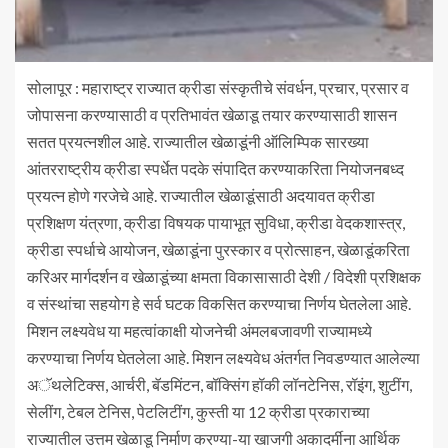
सोलापूर : महाराष्ट्र राज्यात क्रीडा संस्कृतीचे संवर्धन, प्रचार, प्रसार व
जोपासना करण्यासाठी व प्रतिभावंत खेळाडू तयार करण्यासाठी शासन
सतत प्रयत्नशील आहे. राज्यातील खेळाडूंनी ऑलिम्पिक सारख्या
आंतरराष्ट्रीय क्रीडा स्पर्धेत पदके संपादित करण्याकरिता नियोजनबध्द
प्रयत्न होणे गरजेचे आहे. राज्यातील खेळाडूंसाठी अदयावत क्रीडा
प्रशिक्षण यंत्रणा, क्रीडा विषयक पायाभूत सुविधा, क्रीडा वेदकशास्त्र,
क्रीडा स्पर्धाचे आयोजन, खेळाडूंना पुरस्कार व प्रोत्साहन, खेळाडूंकरिता
करिअर मार्गदर्शन व खेळाडूंच्या क्षमता विकासासाठी देशी / विदेशी प्रशिक्षक
व संस्थांचा सहयोग हे सर्व घटक विकसित करण्याचा निर्णय घेतलेला आहे.
मिशन लक्ष्यवेध या महत्वांकाक्षी योजनेची अंमलबजावणी राज्यामध्ये
करण्याचा निर्णय घेतलेला आहे. मिशन लक्ष्यवेध अंतर्गत निवडण्यात आलेल्या
अॅथलेटिक्स, आर्चरी, बॅडमिंटन, बॉक्सिंग हॉकी लॉनटेनिस, रॉइंग, शुटींग,
सेलींग, टेबल टेनिस, पेटलिटींग, कुस्ती या 12 क्रीडा प्रकाराच्या
राज्यातील उत्तम खेळाडू निर्माण करण्या-या खाजगी अकादर्मीना आर्थिक