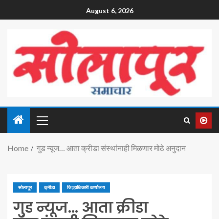
August 6, 2026
Home
गुड न्यूज… आता क्रीडा संस्थांनाही मिळणार मोठे अनुदान
सोलापूर
क्रीडा
जिल्हाधिकारी कार्यालय
गुड न्यूज… आता क्रीडा