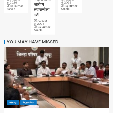
6, 2026
4, 2026
आरोग्य
Rajkumar
Rajkumar
Sarole
Sarole
तपासणीला
गती
August
5, 2026
Rajkumar
Sarole
YOU MAY HAVE MISSED
सोलापूर
जिल्हा परिषद