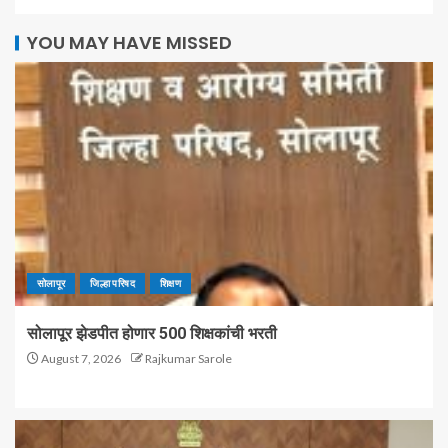
YOU MAY HAVE MISSED
सोलापूर
जिल्हा परिषद
शिक्षण
सोलापूर झेडपीत होणार 500 शिक्षकांची भरती
August 7, 2026
Rajkumar Sarole