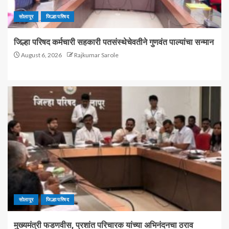
सोलापूर
जिल्हा परिषद
जिल्हा परिषद कर्मचारी सहकारी पतसंस्थेचेवतीने गुणवंत पाल्यांचा सन्मान
August 6, 2026
Rajkumar Sarole
सोलापूर
जिल्हा परिषद
मुख्यमंत्री फडणवीस, प्रशांत परिचारक यांच्या अभिनंदनचा ठराव