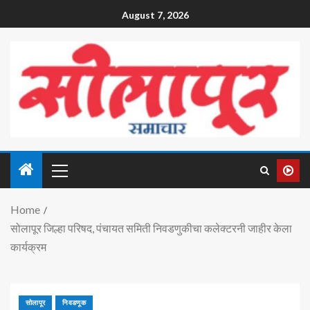
August 7, 2026
Home
सोलापूर जिल्हा परिषद, पंचायत समिती निवडणुकीचा कलेक्टरनी जाहीर केला
कार्यक्रम
सोलापूर
निवडणूक